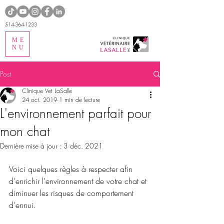
514-364-1233
ME
NU
Post
Clinique Vet LaSalle
24 oct. 2019
1 min de lecture
L'environnement parfait pour
mon chat
Dernière mise à jour :
3 déc. 2021
Voici quelques règles à respecter afin 
d'enrichir l'environnement de votre chat et 
diminuer les risques de comportement 
d'ennui.