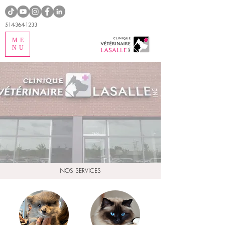
514-364-1233
ME
NU
NOS SERVICES