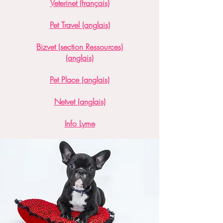
Veterinet (français)
Pet Travel (anglais)
Bizvet (section Ressources)
(anglais)
Pet Place (anglais)
Netvet (anglais)
Info Lyme