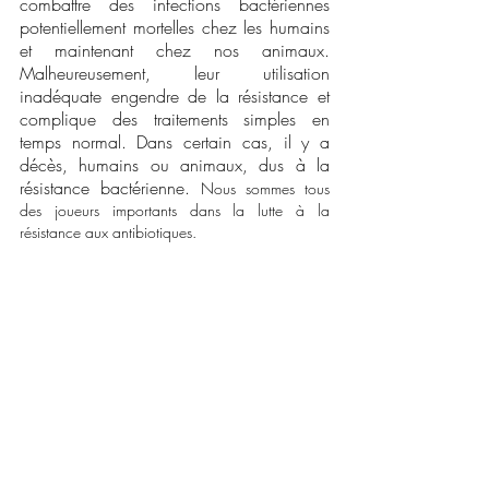
combattre des infections bactériennes 
potentiellement mortelles chez les humains 
et maintenant chez nos animaux. 
Malheureusement, leur utilisation 
inadéquate engendre de la résistance et 
complique des traitements simples en 
temps normal. Dans certain cas, il y a 
décès, humains ou animaux, dus à la 
résistance bactérienne. 
Nous sommes tous 
des joueurs importants dans la lutte à la 
résistance aux antibiotiques.