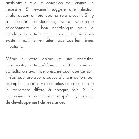
antibiotique que la condition de l’animal le 
nécessite. Si l’examen suggère une infection 
virale, aucun antibiotique ne sera prescrit. S’il y 
a infection bactérienne, votre vétérinaire 
sélectionnera le bon antibiotique pour la 
condition de votre animal. Plusieurs antibiotiques 
existent, mais ils ne traitent pas tous les mêmes 
infections.
Même si votre animal à une condition 
récidivante, votre vétérinaire doit le voir en 
consultation avant de prescrire quoi que ce soit. 
Il n’est pas rare que la cause d’une infection, par 
exemple une otite, varie d’otites en otites et que 
le traitement diffère à chaque fois. Si le 
médicament utilisé est non adapté, il y a risque 
de développement de résistance.