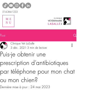
514-364-1233
ME
NU
Post
Clinique Vet LaSalle
3 déc. 2021
3 min de lecture
Puis-je obtenir une
prescription d’antibiotiques
par téléphone pour mon chat
ou mon chien?
Dernière mise à jour :
24 mai 2023