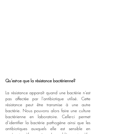
Qu’est-ce que la résistance bactérienne?
La résistance apparaît quand une bactérie n’est 
pas affectée par l’antibiotique utilisé. Cette 
résistance peut être transmise à une autre 
bactérie. Nous pouvons alors faire une culture 
bactérienne en laboratoire. Celle-ci permet 
d’identifier la bactérie pathogène ainsi que les 
antibiotiques auxquels elle est sensible en 