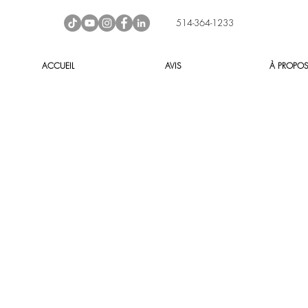
514-364-1233
ACCUEIL
AVIS
À PROPO