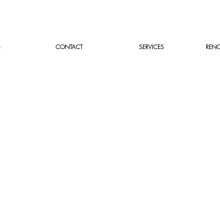
S
CONTACT
SERVICES
RENO